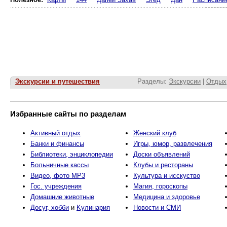
Экскурсии и путешествия
Разделы:
Экскурсии
|
Отдых
Избранные сайты по разделам
Активный отдых
Женский клуб
Банки и финансы
Игры, юмор, развлечения
Библиотеки, энциклопедии
Доски объявлений
Больничные кассы
Клубы и рестораны
Видео, фото MP3
Культура и исскуство
Гос. учреждения
Магия, гороскопы
Домашние животные
Медицина и здоровье
Досуг, хобби
и
Kулинария
Новости и СМИ